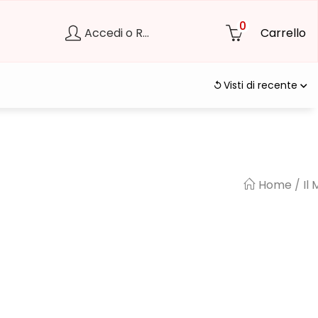
0
Accedi o Registrati
Carrello
Visti di recente
Home
/
Il