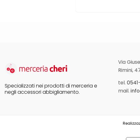
Via Giuse
Rimini, 4
tel.
0541
Specializzati nei prodotti di merceria e
mail.
inf
negli accessori abbigliamento.
Realizzaz