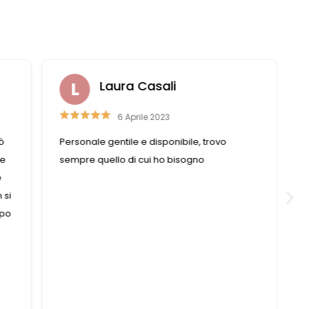
Laura Casali
6 Aprile 2023
ò
Personale gentile e disponibile, trovo
se
sempre quello di cui ho bisogno
e
 si
mpo