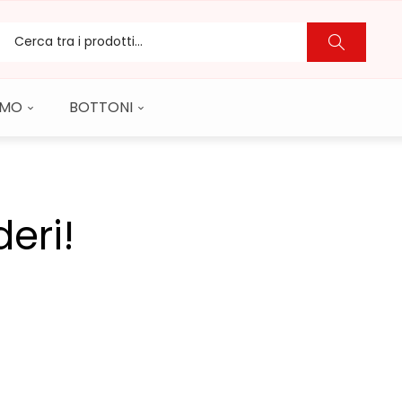
CAMO
BOTTONI
deri!