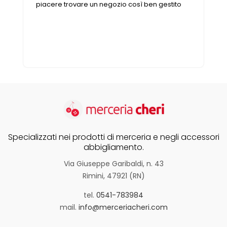
Vintage (165)
piacere trovare un negozio così ben gestito
Specializzati nei prodotti di merceria e negli accessori
abbigliamento.
Via Giuseppe Garibaldi, n. 43
Rimini, 47921 (RN)
tel.
0541-783984
mail.
info@merceriacheri.com