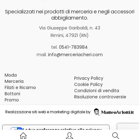
Specializzati nei prodotti di merceria e negli accessori
abbigliamento.
Via Giuseppe Garibaldi, n. 43
Rimini, 47921 (RN)
tel.
0541-783984
mail.
info@merceriacheri.com
Moda
Privacy Policy
Merceria
Cookie Policy
Filati e Ricamo
Condizioni di vendita
Bottoni
Risoluzione controversie
Promo
Realizzazione siti web e marketing digitale by
Le tue preferenze relative alla privacy