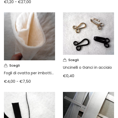
€
1,20
-
€
27,00
Scegli
Scegli
Uncinelli o Ganci in acciaio
Fogli di ovatta per imbottiture
€
0,40
€
4,00
-
€
7,50