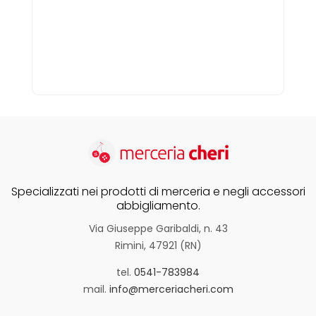
Specializzati nei prodotti di merceria e negli accessori
abbigliamento.
Via Giuseppe Garibaldi, n. 43
Rimini, 47921 (RN)
tel.
0541-783984
mail.
info@merceriacheri.com