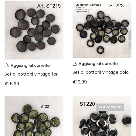
Aggiungi al carrello
Aggiungi al carrello
Set di bottoni vintage color marrone grigio
Set di bottoni vintage forma ovale anni 70
€
19,99
€
15,99
Out of stock