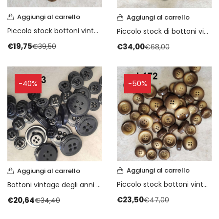
Aggiungi al carrello
Aggiungi al carrello
Piccolo stock bottoni vintage anni 70
Piccolo stock di bottoni vintage degli anni 70
€
19,75
€
34,00
€
39,50
€
68,00
-40%
-50%
Aggiungi al carrello
Aggiungi al carrello
Piccolo stock bottoni vintage degli anni 70
Bottoni vintage degli anni 70 ultimi bottoni
€
23,50
€
20,64
€
47,00
€
34,40