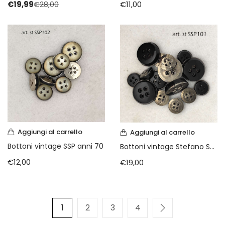
€
11,00
€
19,99
€
28,00
Aggiungi al carrello
Aggiungi al carrello
Bottoni vintage SSP anni 70
Bottoni vintage Stefano Secondo Pavese
€
12,00
€
19,00
1
2
3
4