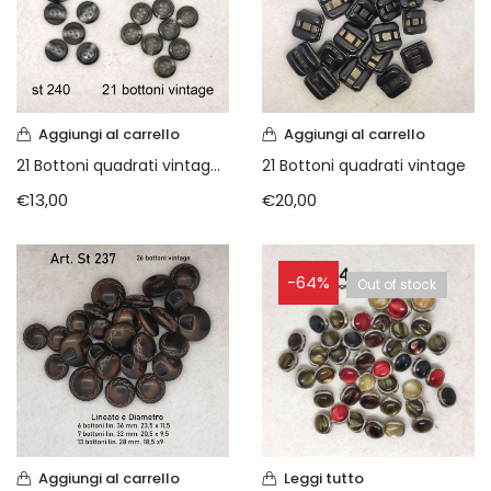
Vintage (165)
Aggiungi al carrello
Aggiungi al carrello
21 Bottoni quadrati vintage (Copia)
21 Bottoni quadrati vintage
€
13,00
€
20,00
-64%
Out of stock
Aggiungi al carrello
Leggi tutto