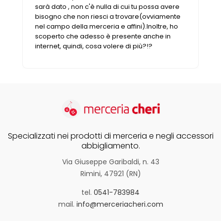
sarà dato , non c'è nulla di cui tu possa avere
bisogno che non riesci a trovare(ovviamente
nel campo della merceria e affini).Inoltre, ho
scoperto che adesso è presente anche in
internet, quindi, cosa volere di più?!?
Specializzati nei prodotti di merceria e negli accessori
abbigliamento.
Via Giuseppe Garibaldi, n. 43
Rimini, 47921 (RN)
tel.
0541-783984
mail.
info@merceriacheri.com