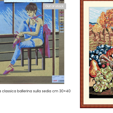
Out of stock
 classica ballerina sulla sedia cm 30×40