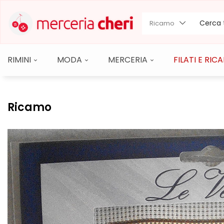
Ricamo
RIMINI
MODA
MERCERIA
FILATI E RI
Ricamo