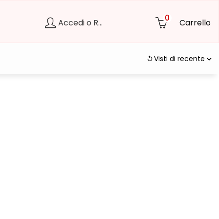
0
Accedi o Registrati
Carrello
Visti di recente