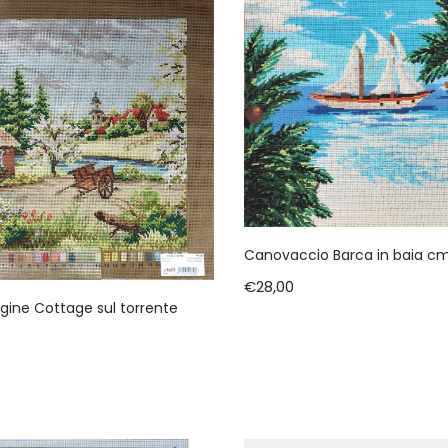
Canovaccio Barca in baia cm
€
28,00
ine Cottage sul torrente