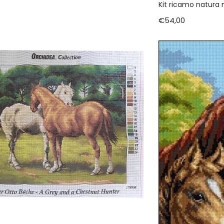
Kit ricamo natura
€
54,00