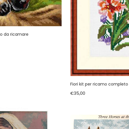
ro da ricamare
Fiori kit per ricamo completo d
€
35,00