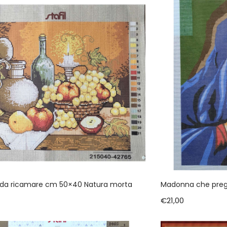
da ricamare cm 50×40 Natura morta
Madonna che preg
€
21,00