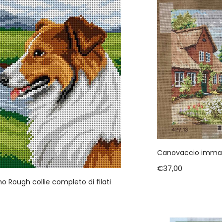
Canovaccio immag
€
37,00
mo Rough collie completo di filati