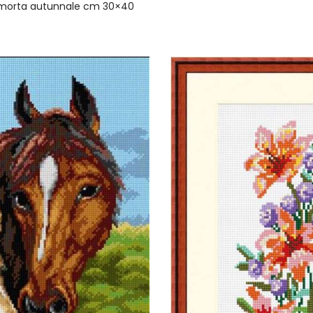
 morta autunnale cm 30×40