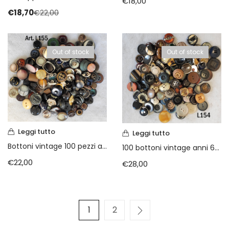
€
18,00
€
18,70
€
22,00
Out of stock
Out of stock
Leggi tutto
Leggi tutto
Bottoni vintage 100 pezzi anni 60 70 80
100 bottoni vintage anni 60 70 80
€
22,00
€
28,00
1
2