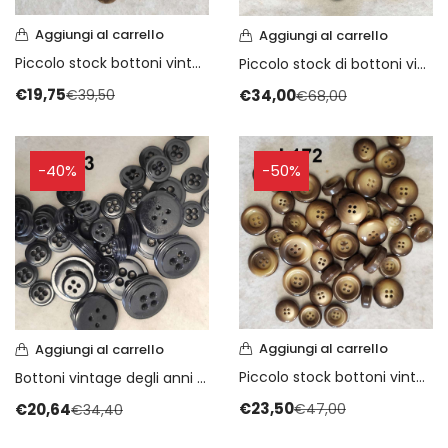
Aggiungi al carrello
Aggiungi al carrello
Piccolo stock bottoni vintage anni 70
Piccolo stock di bottoni vintage degli anni 70
€
19,75
€
34,00
€
39,50
€
68,00
-40%
-50%
Aggiungi al carrello
Aggiungi al carrello
Piccolo stock bottoni vintage degli anni 70
Bottoni vintage degli anni 70 ultimi bottoni
€
23,50
€
20,64
€
47,00
€
34,40