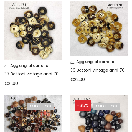
Aggiungi al carrello
Aggiungi al carrello
39 Bottoni vintage anni 70
37 Bottoni vintage anni 70
€
22,00
€
21,00
-35%
Out of stock
Out of stock