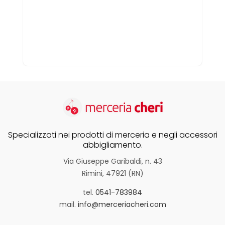
Specializzati nei prodotti di merceria e negli accessori
abbigliamento.
Via Giuseppe Garibaldi, n. 43
Rimini, 47921 (RN)
tel.
0541-783984
mail.
info@merceriacheri.com