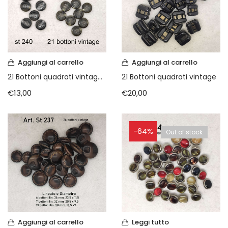
Vintage (165)
Aggiungi al carrello
Aggiungi al carrello
21 Bottoni quadrati vintage (Copia)
21 Bottoni quadrati vintage
€
13,00
€
20,00
-64%
Out of stock
Aggiungi al carrello
Leggi tutto