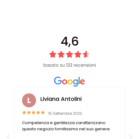
Vintage (165)
4,6
basato su 133 recensioni
Liviana Antolini
15 Settembre 2023
e
Competenza e gentilezza caratterizzano
o
questo negozio fornitissimo nel suo genere.