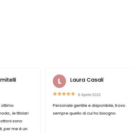
itelli
Laura Casali
6 Aprile 2023
, ottimo
Personale gentile e disponibile, trovo
da , le titolari
sempre quello di cui ho bisogno
bottoni sono
i ,per me è un