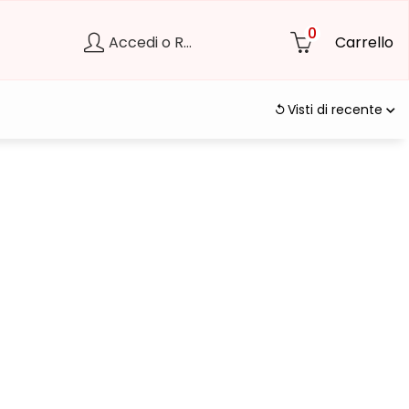
0
Accedi o Registrati
Carrello
Visti di recente