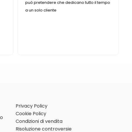
può pretendere che dedicano tutto il tempo
a un solo cliente
Privacy Policy
Cookie Policy
mo
Condizioni di vendita
Risoluzione controversie