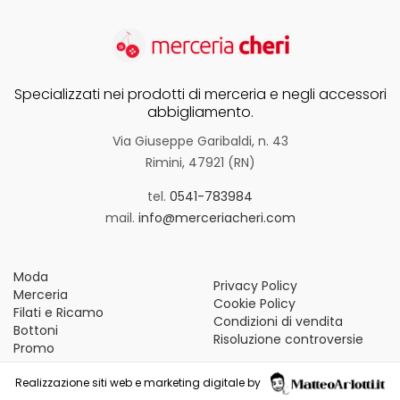
Vintage (165)
Specializzati nei prodotti di merceria e negli accessori
abbigliamento.
Via Giuseppe Garibaldi, n. 43
Rimini, 47921 (RN)
tel.
0541-783984
mail.
info@merceriacheri.com
Moda
Privacy Policy
Merceria
Cookie Policy
Filati e Ricamo
Condizioni di vendita
Bottoni
Risoluzione controversie
Promo
Realizzazione siti web e marketing digitale by