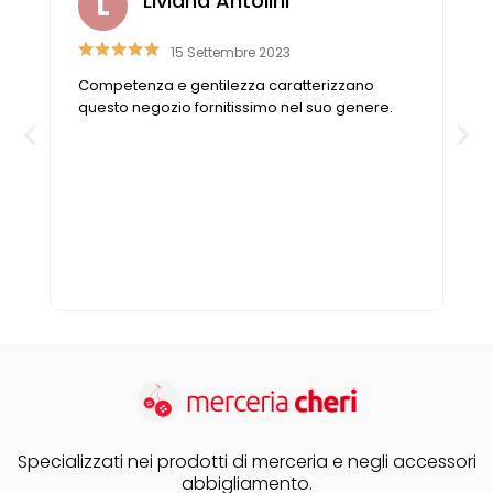
Liviana Antolini
Vintage (165)
15 Settembre 2023
e
Competenza e gentilezza caratterizzano
o
questo negozio fornitissimo nel suo genere.
Specializzati nei prodotti di merceria e negli accessori
abbigliamento.