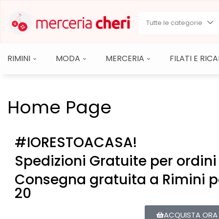
Tutte le categorie
RIMINI
MODA
MERCERIA
FILATI E RI
Home Page
#IORESTOACASA!
Spedizioni Gratuite per ordin
Consegna gratuita a Rimini p
20
ACQUISTA ORA