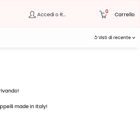
0
Accedi o Registrati
Carrello
Visti di recente
rivando!
ppelli made in Italy!