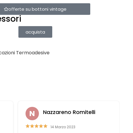
offerte su bottoni vintage
ssori
acquista
cazioni Termoadesive
Nazzareno Romitelli
14 Marzo 2023