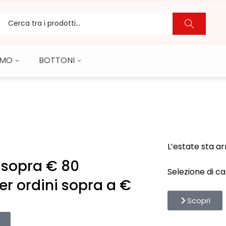
CAMO
BOTTONI
L’estate sta ar
i sopra € 80
Selezione di ca
er ordini sopra a €
Scopri