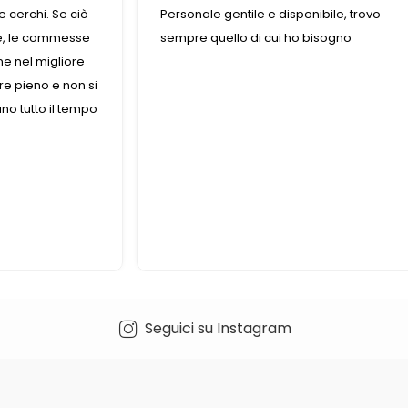
 cerchi. Se ciò
Personale gentile e disponibile, trovo
le, le commesse
sempre quello di cui ho bisogno
ne nel migliore
re pieno e non si
o tutto il tempo
Seguici su Instagram