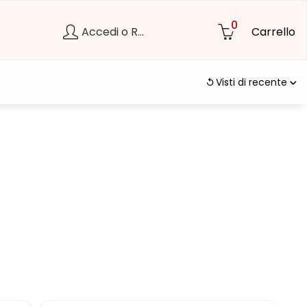
0
Accedi o Registrati
Carrello
Visti di recente