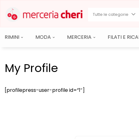
Tutte le categorie
RIMINI
MODA
MERCERIA
FILATI E RI
My Profile
[profilepress-user-profile id=”1″]