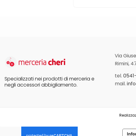
Via Giuse
Rimini, 4
tel.
0541
Specializzati nei prodotti di merceria e
mail.
inf
negli accessori abbigliamento.
Realizzaz
Info