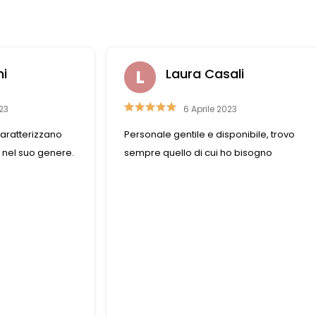
ni
Laura Casali
23
6 Aprile 2023
aratterizzano
Personale gentile e disponibile, trovo
 nel suo genere.
sempre quello di cui ho bisogno