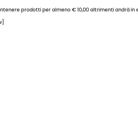
ontenere prodotti per almeno € 10,00 altrimenti andrà in 
w]