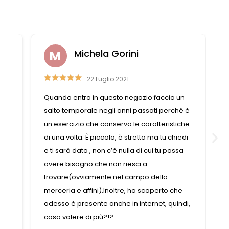
Michela Gorini
22 Luglio 2021
Quando entro in questo negozio faccio un
salto temporale negli anni passati perché è
un esercizio che conserva le caratteristiche
di una volta. È piccolo, è stretto ma tu chiedi
e ti sarà dato , non c’è nulla di cui tu possa
avere bisogno che non riesci a
trovare(ovviamente nel campo della
merceria e affini).Inoltre, ho scoperto che
adesso è presente anche in internet, quindi,
cosa volere di più?!?