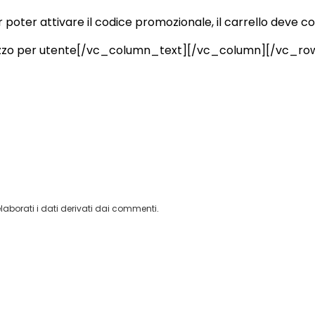
 poter attivare il codice promozionale, il carrello deve c
 utilizzo per utente[/vc_column_text][/vc_column][/vc_ro
aborati i dati derivati dai commenti
.