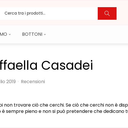
CAMO
BOTTONI
ffaella Casadei
lio 2019
Recensioni
i non trovare ciò che cerchi. Se ciò che cerchi non è dispo
 è sempre pieno e non si può pretendere che dedicano tut