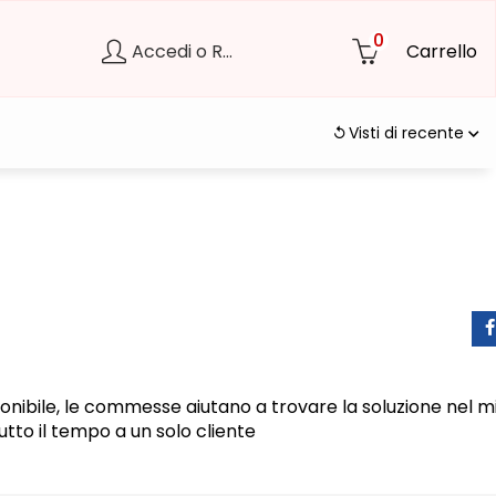
0
Accedi o Registrati
Carrello
Visti di recente
nibile, le commesse aiutano a trovare la soluzione nel mig
to il tempo a un solo cliente