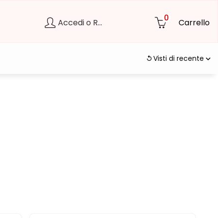
0
Accedi o Registrati
Carrello
Visti di recente