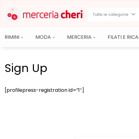
Tutte le categorie
RIMINI
MODA
MERCERIA
FILATI E RI
Sign Up
[profilepress-registration id=”1″]