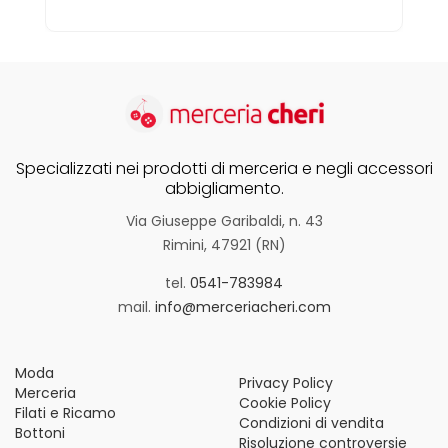
Specializzati nei prodotti di merceria e negli accessori
abbigliamento.
Via Giuseppe Garibaldi, n. 43
Rimini, 47921 (RN)
tel.
0541-783984
mail.
info@merceriacheri.com
Moda
Privacy Policy
Merceria
Cookie Policy
Filati e Ricamo
Condizioni di vendita
Bottoni
Risoluzione controversie