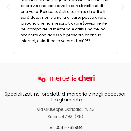
Vintage (165)
esercizio che conserva le caratteristiche di
una volta. È piccolo, è stretto ma tu chiedi e ti
sarà dato , non c’è nulla di cui tu possa avere
bisogno che non riesci a trovare(ovviamente
nel campo della merceria e affini).Inoltre, ho
scoperto che adesso è presente anche in
internet, quindi, cosa volere di più?!?
Specializzati nei prodotti di merceria e negli accessori
abbigliamento.
Via Giuseppe Garibaldi, n. 43
Rimini, 47921 (RN)
tel.
0541-783984