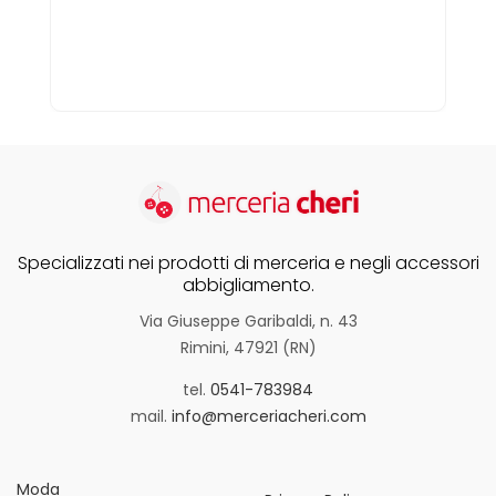
Specializzati nei prodotti di merceria e negli accessori
abbigliamento.
Via Giuseppe Garibaldi, n. 43
Rimini, 47921 (RN)
tel.
0541-783984
mail.
info@merceriacheri.com
Moda