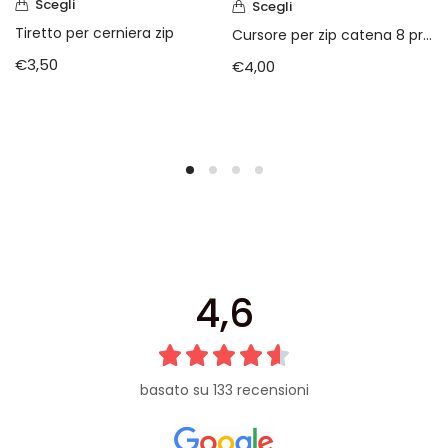
Scegli
Scegli
Tiretto per cerniera zip
Cursore per zip catena 8 pressofusa
€
3,50
€
4,00
4,6
basato su 133 recensioni