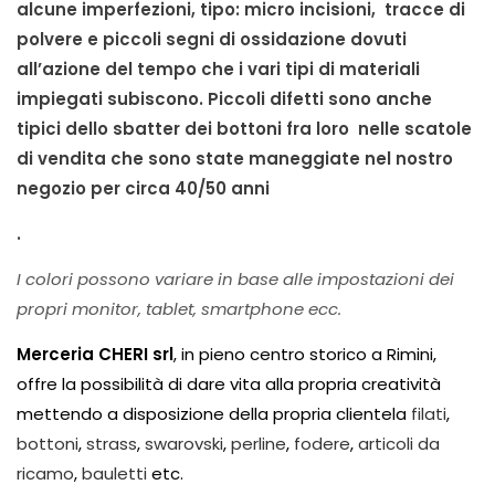
alcune imperfezioni, tipo: micro incisioni, tracce di
polvere e piccoli segni di ossidazione dovuti
all’azione del tempo che i vari tipi di materiali
impiegati subiscono. Piccoli difetti sono anche
tipici dello sbatter dei bottoni fra loro nelle scatole
di vendita che sono state maneggiate nel nostro
negozio per circa 40/50 anni
.
I colori possono variare in base alle impostazioni dei
propri monitor, tablet, smartphone ecc.
Merceria CHERI srl
, in pieno centro storico a Rimini,
offre la possibilità di dare vita alla propria creatività
mettendo a disposizione della propria clientela
filati
,
bottoni
,
strass
,
swarovski
,
perline
,
fodere
,
articoli da
ricamo
,
bauletti
etc.