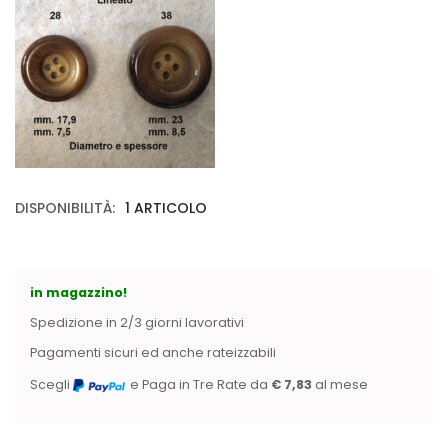
Vintage (165)
DISPONIBILITÀ:
1 ARTICOLO
in magazzino!
Spedizione in 2/3 giorni lavorativi
Pagamenti sicuri ed anche rateizzabili
Scegli
e Paga in Tre Rate da
€ 7,83
al mese