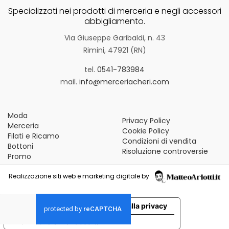
Specializzati nei prodotti di merceria e negli accessori
abbigliamento.
Via Giuseppe Garibaldi, n. 43
Rimini, 47921 (RN)
tel.
0541-783984
mail.
info@merceriacheri.com
Moda
Privacy Policy
Merceria
Cookie Policy
Filati e Ricamo
Condizioni di vendita
Bottoni
Risoluzione controversie
Promo
Realizzazione siti web e marketing digitale by
Le tue preferenze relative alla privacy
Informativa sulla raccolta