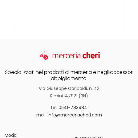
Specializzati nei prodotti di merceria e negli accessori
abbigliamento.
Via Giuseppe Garibaldi, n. 43
Rimini, 47921 (RN)
tel.
0541-783984
mail.
info@merceriacheri.com
Moda