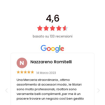
4,6
basato su 133 recensioni
Laura Casali
6 Aprile 2023
Personale gentile e disponibile, trovo sempre
quello di cui ho bisogno