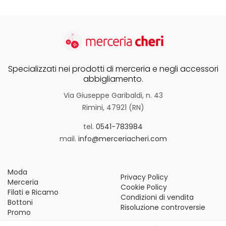
Specializzati nei prodotti di merceria e negli accessori
abbigliamento.
Via Giuseppe Garibaldi, n. 43
Rimini, 47921 (RN)
tel.
0541-783984
mail.
info@merceriacheri.com
Moda
Privacy Policy
Merceria
Cookie Policy
Filati e Ricamo
Condizioni di vendita
Bottoni
Risoluzione controversie
Promo