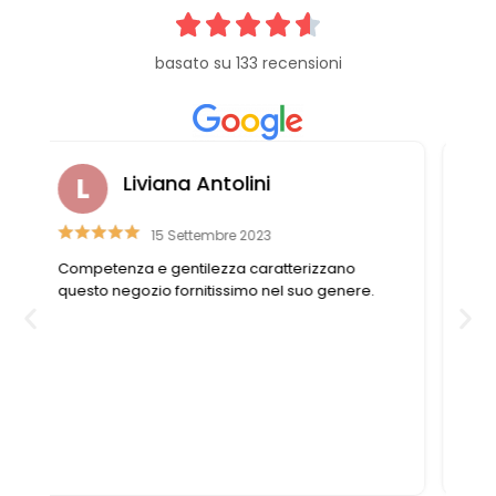
basato su 133 recensioni
Laura Casali
6 Aprile 2023
Personale gentile e disponibile, trovo sempre
quello di cui ho bisogno