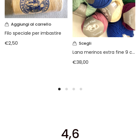
Aggiungi al carrello
Filo speciale per imbastire
€
2,50
Scegli
Lana merinos extra fine 9 capi
€
38,00
4,6