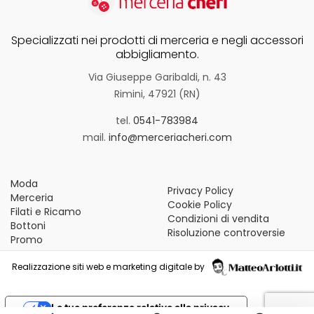
Specializzati nei prodotti di merceria e negli accessori
abbigliamento.
Via Giuseppe Garibaldi, n. 43
Rimini, 47921 (RN)
tel.
0541-783984
mail.
info@merceriacheri.com
Moda
Privacy Policy
Merceria
Cookie Policy
Filati e Ricamo
Condizioni di vendita
Bottoni
Risoluzione controversie
Promo
Realizzazione siti web e marketing digitale by
Le tue preferenze relative alla privacy