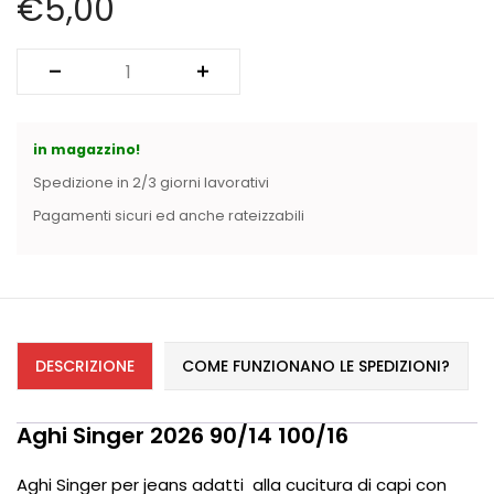
€
5,00
Vintage (165)
in magazzino!
Spedizione in 2/3 giorni lavorativi
Pagamenti sicuri ed anche rateizzabili
DESCRIZIONE
COME FUNZIONANO LE SPEDIZIONI?
Aghi Singer 2026 90/14 100/16
Aghi Singer per jeans adatti alla cucitura di capi con