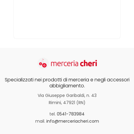
Specializzati nei prodotti di merceria e negli accessori
abbigliamento.
Via Giuseppe Garibaldi, n. 43
Rimini, 47921 (RN)
tel.
0541-783984
mail.
info@merceriacheri.com