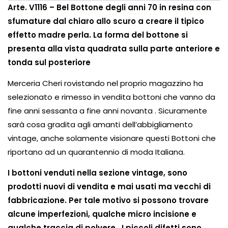
Arte.
V1116 – Bel
Bottone degli anni 70 in resina con
sfumature dal chiaro allo scuro a creare il tipico
effetto madre perla.
La forma del bottone si
presenta alla vista quadrata sulla parte anteriore e
tonda sul posteriore
Merceria Cheri rovistando nel proprio magazzino ha
selezionato e rimesso in vendita bottoni che vanno da
fine anni sessanta a fine anni novanta .
Sicuramente
sarà cosa gradita agli amanti dell’abbigliamento
vintage, anche solamente visionare questi Bottoni che
riportano ad un quarantennio di moda Italiana.
I bottoni venduti nella sezione vintage, sono
prodotti nuovi di vendita e mai usati ma vecchi di
fabbricazione.
Per tale motivo si possono trovare
alcune imperfezioni, qualche micro incisione e
qualche traccia di polvere .
I piccoli difetti sono