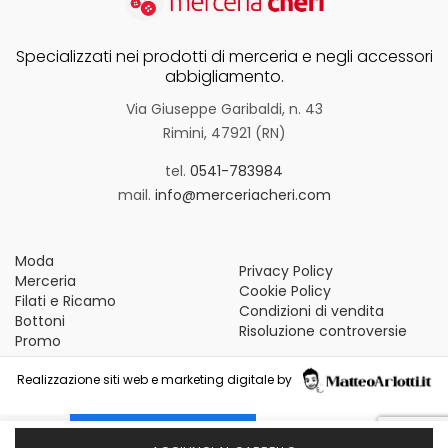
Specializzati nei prodotti di merceria e negli accessori
abbigliamento.
Via Giuseppe Garibaldi, n. 43
Rimini, 47921 (RN)
tel.
0541-783984
mail.
info@merceriacheri.com
Moda
Privacy Policy
Merceria
Cookie Policy
Filati e Ricamo
Condizioni di vendita
Bottoni
Risoluzione controversie
Promo
Realizzazione siti web e marketing digitale by
Le tue preferenze relative alla privacy