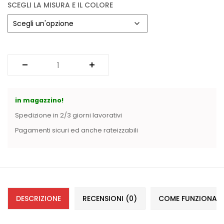
Vintage (165)
SCEGLI LA MISURA E IL COLORE
in magazzino!
Spedizione in 2/3 giorni lavorativi
Pagamenti sicuri ed anche rateizzabili
DESCRIZIONE
RECENSIONI (0)
COME FUNZIONANO 