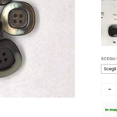
SCEGLI
in ma