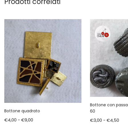
Prodotti correlati
Bottone con passa
Bottone quadrato
60
€
4,00
-
€
9,00
€
3,00
-
€
4,50