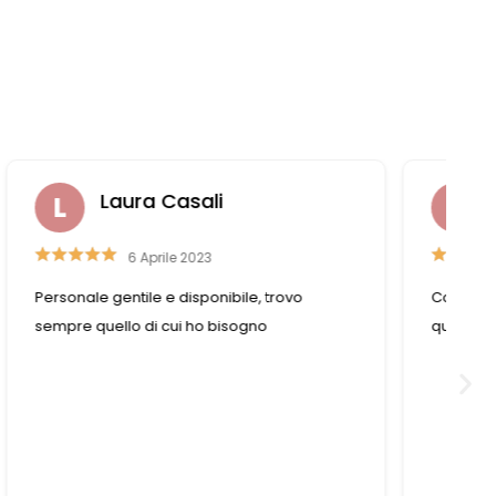
Liviana Antolini
15 Settembre 2023
Competenza e gentilezza caratterizzano
questo negozio fornitissimo nel suo genere.