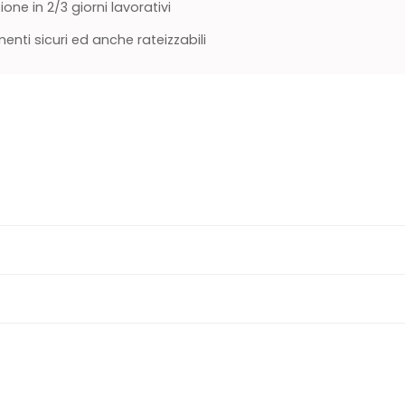
ione in 2/3 giorni lavorativi
nti sicuri ed anche rateizzabili