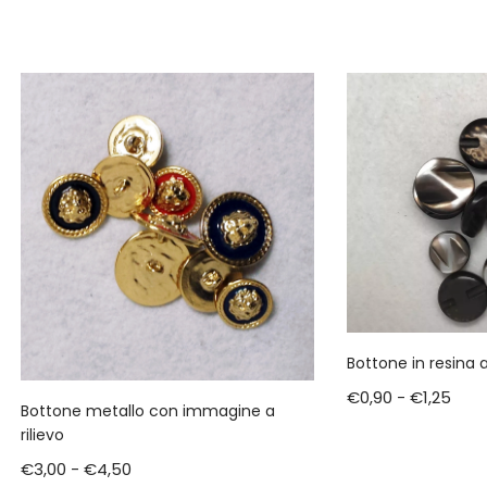
Bottone in resina 
€
0,90
-
€
1,25
Bottone metallo con immagine a
rilievo
€
3,00
-
€
4,50