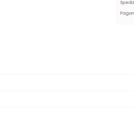
Spediz
Pagame