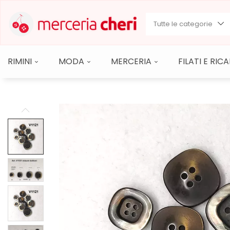
Tutte le categorie
RIMINI
MODA
MERCERIA
FILATI E RI