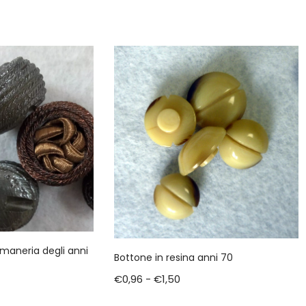
maneria degli anni
Bottone in resina anni 70
€
0,96
-
€
1,50