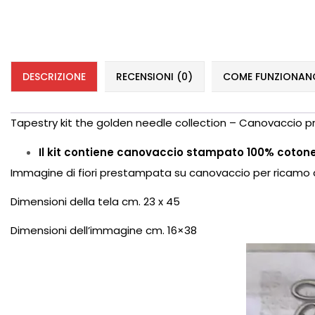
DESCRIZIONE
RECENSIONI (0)
COME FUNZIONANO 
Tapestry kit the golden needle collection – Canovaccio 
Il kit contiene canovaccio stampato 100% cotone –
Immagine di fiori prestampata su canovaccio per ricamo
Dimensioni della tela cm. 23 x 45
Dimensioni dell’immagine cm. 16×38