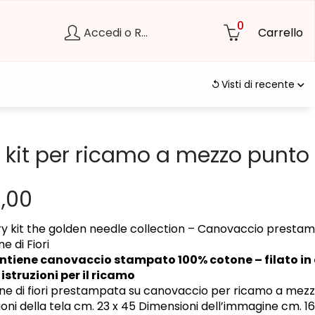
0
Accedi o Registrati
Carrello
Visti di recente
i kit per ricamo a mezzo punto
,00
y kit the golden needle collection – Canovaccio presta
e di Fiori
contiene canovaccio stampato 100% cotone – filato in
istruzioni per il ricamo
e di fiori prestampata su canovaccio per ricamo a mezz
oni della tela cm. 23 x 45
Dimensioni dell’immagine cm. 1