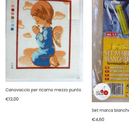
Canovaccio per ricamo mezzo punto
€
12,00
Set marca bianche
€
4,60