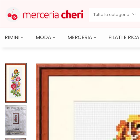
Tutte le categorie
RIMINI
MODA
MERCERIA
FILATI E RI