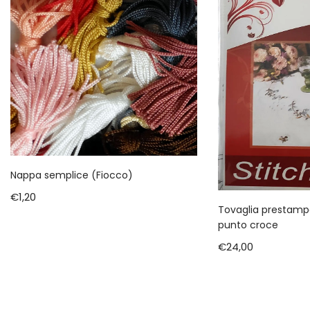
Nappa semplice (Fiocco)
€
1,20
Tovaglia prestamp
punto croce
€
24,00