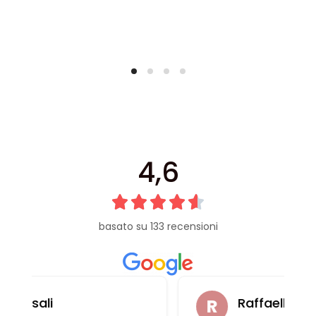
4,6
basato su 133 recensioni
Raffaella Casadei