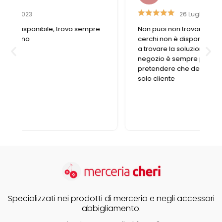
26 Luglio 2019
Non puoi non trovare ciò che cerchi. Se ciò che
cerchi non è disponibile, le commesse aiutano
a trovare la soluzione nel migliore dei modi. Il
negozio è sempre pieno e non si può
pretendere che dedicano tutto il tempo a un
solo cliente
Specializzati nei prodotti di merceria e negli accessori
abbigliamento.