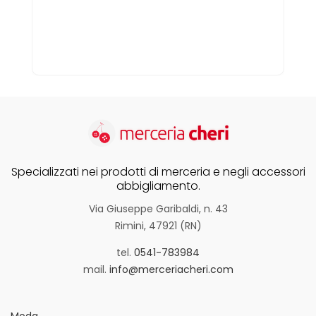
Specializzati nei prodotti di merceria e negli accessori
abbigliamento.
Via Giuseppe Garibaldi, n. 43
Rimini, 47921 (RN)
tel.
0541-783984
mail.
info@merceriacheri.com
Moda