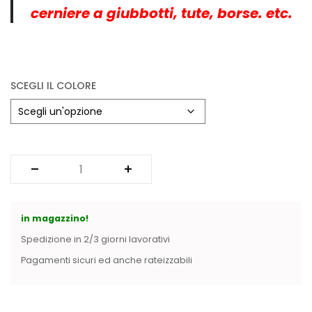
Vintage (165)
cerniere a giubbotti, tute, borse. etc.
SCEGLI IL COLORE
in magazzino!
Spedizione in 2/3 giorni lavorativi
Pagamenti sicuri ed anche rateizzabili