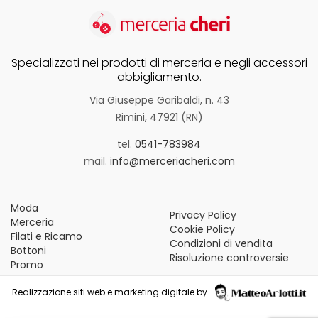
Specializzati nei prodotti di merceria e negli accessori
abbigliamento.
Via Giuseppe Garibaldi, n. 43
Rimini, 47921 (RN)
tel.
0541-783984
mail.
info@merceriacheri.com
Moda
Privacy Policy
Merceria
Cookie Policy
Filati e Ricamo
Condizioni di vendita
Bottoni
Risoluzione controversie
Promo
Realizzazione siti web e marketing digitale by