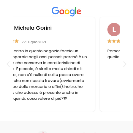
Vintage (165)
Laura Casali
6 Aprile 2023
Personale gentile e disponibile, trovo sempre
n
quello di cui ho bisogno