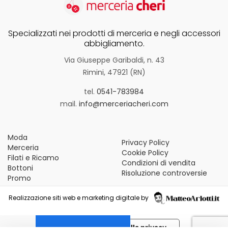
Specializzati nei prodotti di merceria e negli accessori
abbigliamento.
Via Giuseppe Garibaldi, n. 43
Rimini, 47921 (RN)
tel.
0541-783984
mail.
info@merceriacheri.com
Moda
Privacy Policy
Merceria
Cookie Policy
Filati e Ricamo
Condizioni di vendita
Bottoni
Risoluzione controversie
Promo
Realizzazione siti web e marketing digitale by
Le tue preferenze relative alla privacy