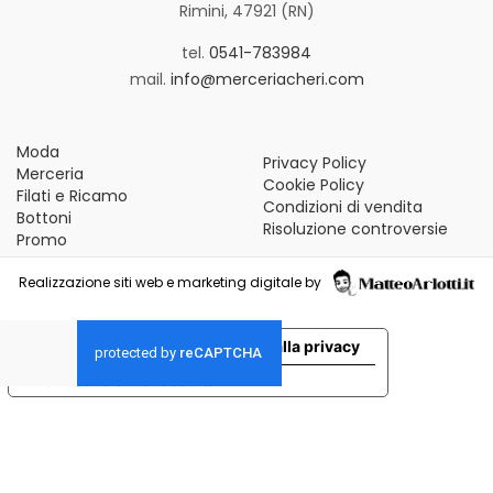
Rimini, 47921 (RN)
tel.
0541-783984
mail.
info@merceriacheri.com
Moda
Privacy Policy
Merceria
Cookie Policy
Filati e Ricamo
Condizioni di vendita
Bottoni
Risoluzione controversie
Promo
Realizzazione siti web e marketing digitale by
Le tue preferenze relative alla privacy
Informativa sulla raccolta