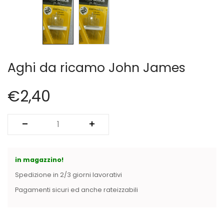
Vintage (165)
Aghi da ricamo John James
€
2,40
in magazzino!
Spedizione in 2/3 giorni lavorativi
Pagamenti sicuri ed anche rateizzabili