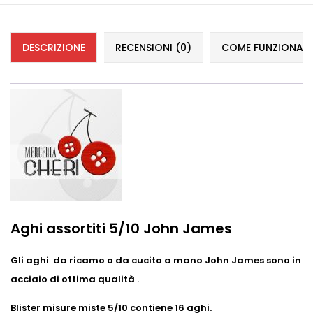
DESCRIZIONE
RECENSIONI (0)
COME FUNZIONANO 
Aghi assortiti 5/10 John James
Gli aghi da ricamo o da cucito a mano John James sono in
acciaio di ottima qualità .
B
lister
misure miste 5/10 contiene 16 aghi.