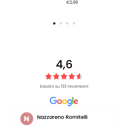
€
2,99
4,6
basato su 133 recensioni
Nazzareno Romitelli