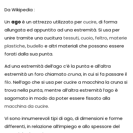
Da Wikipedia :
Un
ago
è un attrezzo utilizzato per
cucire
, di forma
allungata ed appuntito ad una estremità. Si usa per
unire tramite una cucitura
tessuti
,
cuoio
,
feltro
,
materie
plastiche
,
budello
e altri materiali che possano essere
forati dalla sua punta.
Ad una estremità dell’ago c’è la punta e all’altra
estremità un foro chiamato
cruna
, in cui si fa passare il
filo
. Nell’ago che si usa per cucire a macchina la cruna si
trova nella punta, mentre all’altra estremità l’ago è
sagomato in modo da poter essere fissato alla
macchina da cucire
.
Vi sono innumerevoli tipi di ago, di dimensioni e forme
differenti, in relazione all’impiego e allo spessore del