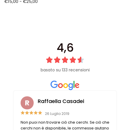
€
15,00
-
€
25,00
4,6
basato su 133 recensioni
Raffaella Casadei
26 Luglio 2019
Non puoi non trovare ciò che cerchi. Se ciò che
cerchi non è disponibile, le commesse aiutano