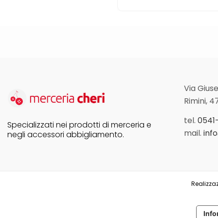
Via Giuse
Rimini, 4
tel.
0541
Specializzati nei prodotti di merceria e
mail.
inf
negli accessori abbigliamento.
Realizzaz
Info