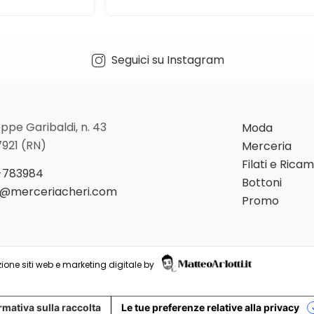
Seguici su Instagram
ppe Garibaldi, n. 43
Moda
7921 (RN)
Merceria
Filati e Rica
-783984
Bottoni
o@merceriacheri.com
Promo
ione siti web e marketing digitale by
rmativa sulla raccolta
Le tue preferenze relative alla privacy