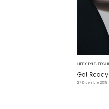
LIFE STYLE
,
TECH
Get Ready 
27 Dicembre 2018