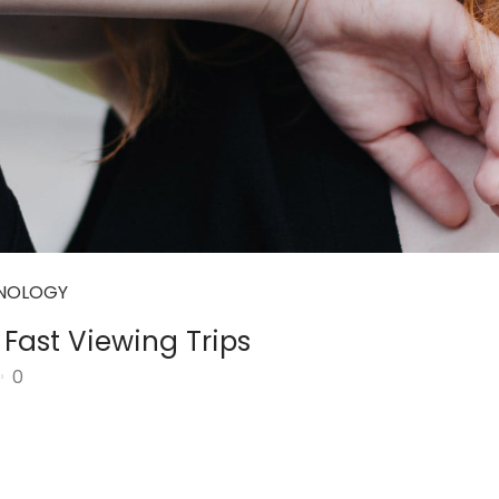
NOLOGY
Fast Viewing Trips
0