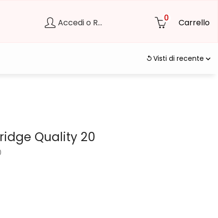
0
Accedi o Registrati
Carrello
Visti di recente
ridge Quality 20
0