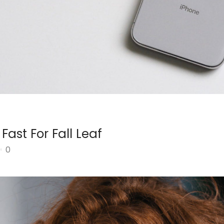
Fast For Fall Leaf
0