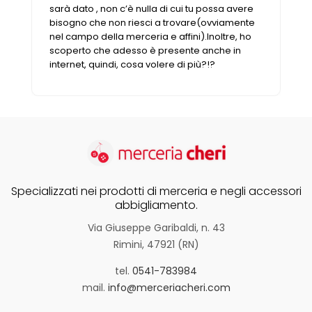
Vintage (165)
sarà dato , non c’è nulla di cui tu possa avere
bisogno che non riesci a trovare(ovviamente
nel campo della merceria e affini).Inoltre, ho
scoperto che adesso è presente anche in
internet, quindi, cosa volere di più?!?
Specializzati nei prodotti di merceria e negli accessori
abbigliamento.
Via Giuseppe Garibaldi, n. 43
Rimini, 47921 (RN)
tel.
0541-783984
mail.
info@merceriacheri.com