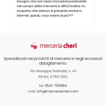
Vintage (165)
bisogno che non riesci a trovare(ovviamente
nel campo della merceria e affini).Inoltre, ho
scoperto che adesso è presente anche in
internet, quindi, cosa volere di più?!?
Specializzati nei prodotti di merceria e negli accessori
abbigliamento.
Via Giuseppe Garibaldi, n. 43
Rimini, 47921 (RN)
tel.
0541-783984
mail.
info@merceriacheri.com