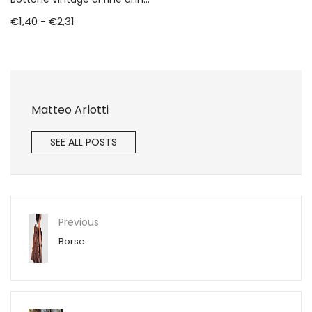
€
1,40
-
€
2,31
Matteo Arlotti
SEE ALL POSTS
Previous
Borse