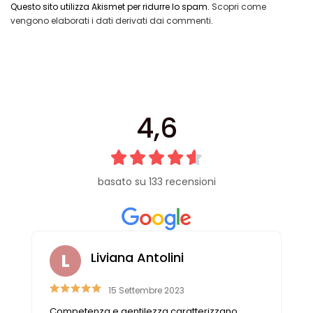
Questo sito utilizza Akismet per ridurre lo spam.
Scopri come
vengono elaborati i dati derivati dai commenti
.
4,6
basato su 133 recensioni
Liviana Antolini
15 Settembre 2023
Competenza e gentilezza caratterizzano