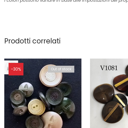
I colori possono variare in base alle impostazioni dei pro
Prodotti correlati
-30%
Out of stock