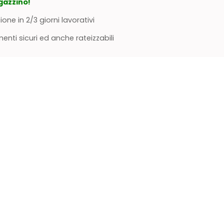
gazzino!
ione in 2/3 giorni lavorativi
nti sicuri ed anche rateizzabili