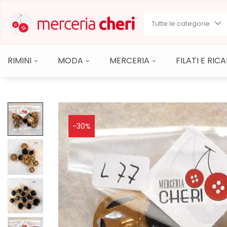
Tutte le categorie
RIMINI
MODA
MERCERIA
FILATI E RI
-30%