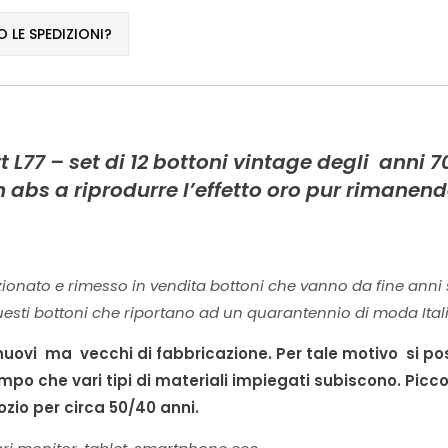
LE SPEDIZIONI?
 L77 – set di 12 bottoni vintage degli anni 7
n abs a riprodurre l’effetto oro pur rimanendo
ionato e rimesso in vendita bottoni che vanno da fine anni
esti bottoni che riportano ad un quarantennio di moda Ital
 nuovi ma vecchi di fabbricazione. Per tale motivo si pos
mpo che vari tipi di materiali impiegati subiscono. Piccol
zio per circa 50/40 anni.