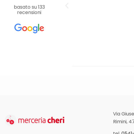
basato su 133
recensioni
Via Giuse
Rimini, 4
tel.
0541