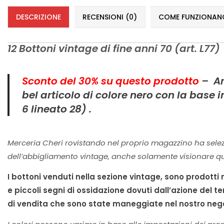
DESCRIZIONE
RECENSIONI (0)
COME FUNZIONANO 
12 Bottoni vintage di fine anni 70 (art. L77)
Sconto del 30% su questo prodotto
– Art
bel articolo di colore nero con la base i
6 lineato 28) .
Merceria Cheri rovistando nel proprio magazzino ha selez
dell’abbigliamento vintage, anche solamente visionare qu
I bottoni venduti nella sezione vintage, sono prodotti
e piccoli segni di ossidazione dovuti dall’azione del te
di vendita che sono state maneggiate nel nostro nego