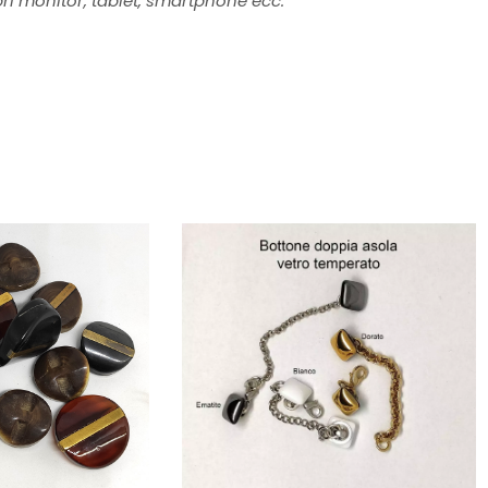
pri monitor, tablet, smartphone ecc.