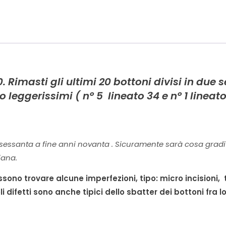
0.
Rimasti gli ultimi 20 bottoni divisi in due 
 leggerissimi ( n° 5 lineato 34 e n° 1 lineato
 sessanta a fine anni novanta . Sicuramente sarà cosa grad
iana.
sono trovare alcune imperfezioni, tipo: micro incisioni, 
i difetti sono anche tipici dello sbatter dei bottoni fra l