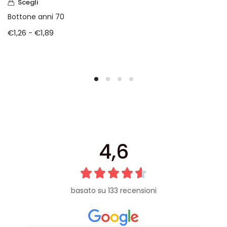
Scegli
Bottone anni 70
€
1,26
-
€
1,89
4,6
basato su 133 recensioni