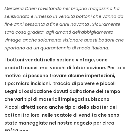
Merceria Cheri rovistando nel proprio magazzino ha
selezionato e rimesso in vendita bottoni che vanno da
fine anni sessanta a fine anni novanta . Sicuramente
sarà cosa gradita agli amanti dell’abbigliamento
vintage, anche solamente visionare questi bottoni che
riportano ad un quarantennio di moda Italiana.
I bottoni venduti nella sezione vintage, sono
prodotti nuovi ma vecchi di fabbricazione. Per tale
motivo si possono trovare alcune imperfezioni,
tipo: micro incisioni, traccia di polvere e piccoli
segni di ossidazione dovuti dall’azione del tempo
che vari tipi di materiali impiegati subiscono.
Piccoli difetti sono anche tipici dello sbatter dei
bottoni fra loro nelle scatole di vendita che sono
state maneggiate nel nostro negozio per circa
50/40 anni.