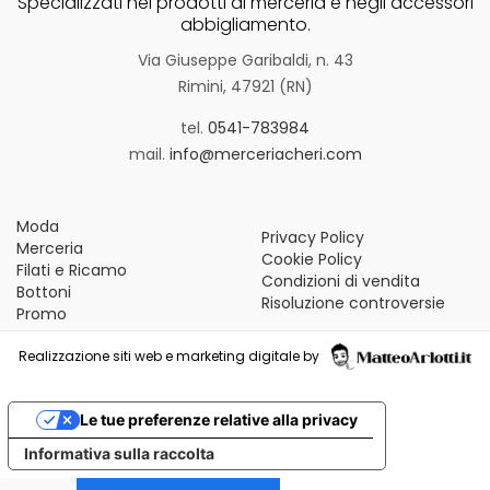
Specializzati nei prodotti di merceria e negli accessori
abbigliamento.
Via Giuseppe Garibaldi, n. 43
Rimini, 47921 (RN)
tel.
0541-783984
mail.
info@merceriacheri.com
Moda
Privacy Policy
Merceria
Cookie Policy
Filati e Ricamo
Condizioni di vendita
Bottoni
Risoluzione controversie
Promo
Realizzazione siti web e marketing digitale by
Le tue preferenze relative alla privacy
Informativa sulla raccolta