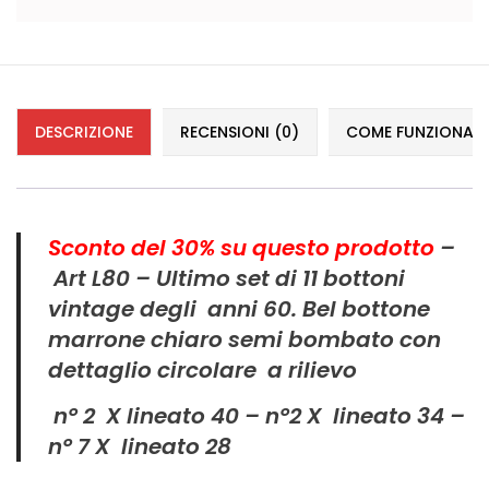
Vintage (165)
DESCRIZIONE
RECENSIONI (0)
COME FUNZIONANO 
Sconto del 30
% su questo prodotto
–
Art L80 – Ultimo set di 11 bottoni
vintage degli anni 60. Bel bottone
marrone chiaro semi bombato con
dettaglio circolare a rilievo
n° 2 X lineato 40 –
n°2 X lineato 34 –
n° 7 X lineato 28