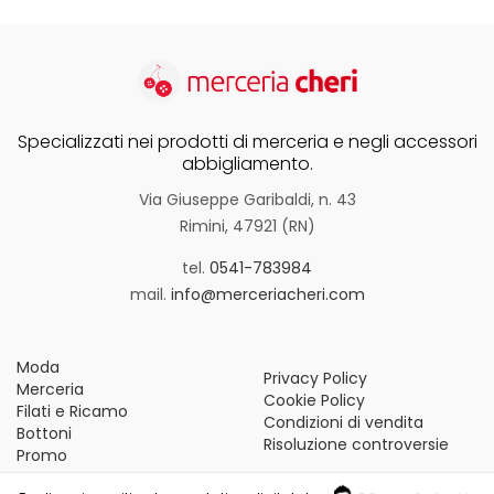
Specializzati nei prodotti di merceria e negli accessori
abbigliamento.
Via Giuseppe Garibaldi, n. 43
Rimini, 47921 (RN)
tel.
0541-783984
mail.
info@merceriacheri.com
Moda
Privacy Policy
Merceria
Cookie Policy
Filati e Ricamo
Condizioni di vendita
Bottoni
Risoluzione controversie
Promo