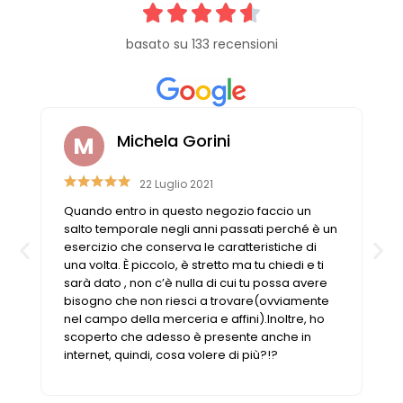
basato su 133 recensioni
Michela Gorini
22 Luglio 2021
Quando entro in questo negozio faccio un
salto temporale negli anni passati perché è un
esercizio che conserva le caratteristiche di
una volta. È piccolo, è stretto ma tu chiedi e ti
sarà dato , non c’è nulla di cui tu possa avere
bisogno che non riesci a trovare(ovviamente
nel campo della merceria e affini).Inoltre, ho
scoperto che adesso è presente anche in
internet, quindi, cosa volere di più?!?