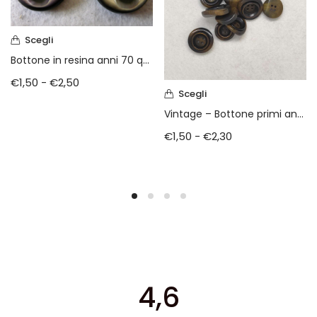
Scegli
Bottone in resina anni 70 quattro fori
€
1,50
-
€
2,50
Scegli
Vintage – Bottone primi anni 70
€
1,50
-
€
2,30
4,6