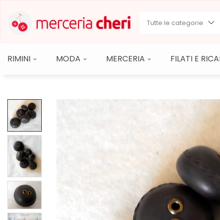
Tutte le categorie
RIMINI
MODA
MERCERIA
FILATI E RI