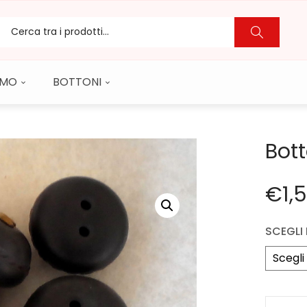
CAMO
BOTTONI
Bot
€
1,
SCEGLI