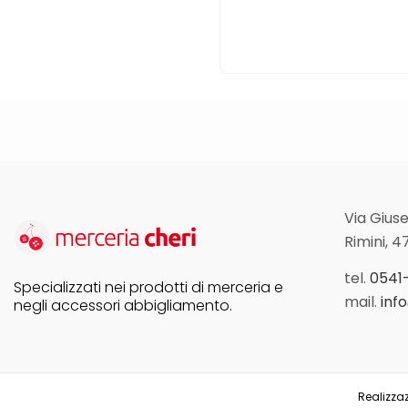
Via Giuse
Rimini, 4
tel.
0541
Specializzati nei prodotti di merceria e
mail.
inf
negli accessori abbigliamento.
Realizzaz