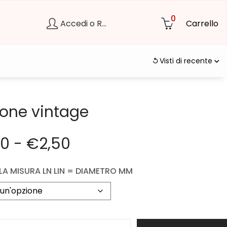
0
Accedi o Registrati
Carrello
Visti di recente
tone vintage
50
-
€
2,50
 LA MISURA LN LIN = DIAMETRO MM