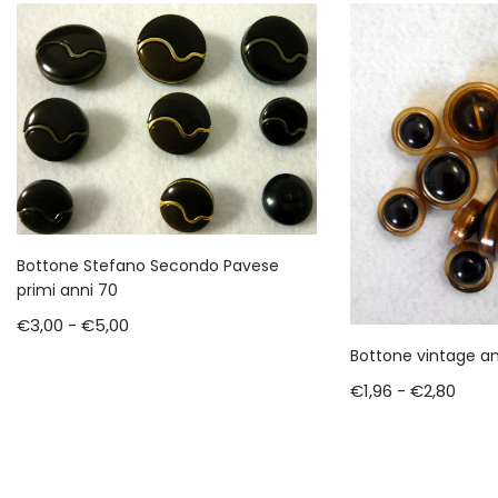
Bottone Stefano Secondo Pavese
primi anni 70
€
3,00
-
€
5,00
Bottone vintage an
€
1,96
-
€
2,80