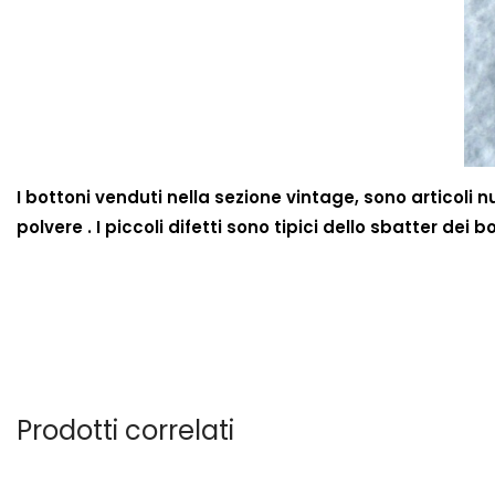
I bottoni venduti nella sezione vintage, sono articoli 
polvere . I piccoli difetti sono tipici dello sbatter de
Prodotti correlati