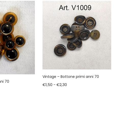
Vintage – Bottone primi anni 70
ni 70
€
1,50
-
€
2,30