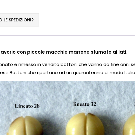
LE SPEDIZIONI?
r avorio con piccole macchie marrone sfumato ai lati.
ionato e rimesso in vendita bottoni che vanno da fine anni 
esti Bottoni che riportano ad un quarantennio di moda Itali