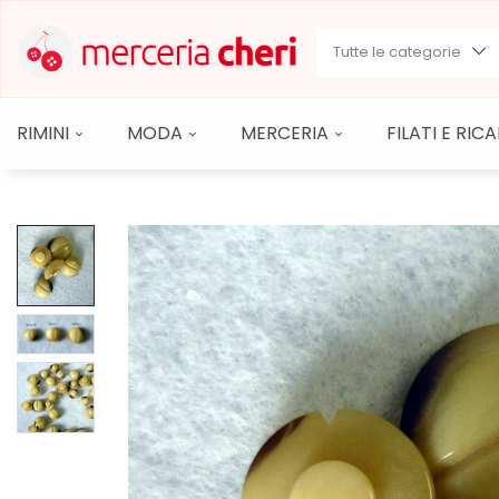
Tutte le categorie
RIMINI
MODA
MERCERIA
FILATI E RI