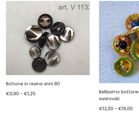
Bottone in resina anni 80
Bellissimo bottone 
€
0,90
-
€
1,25
swarovski
€
12,00
-
€
16,00