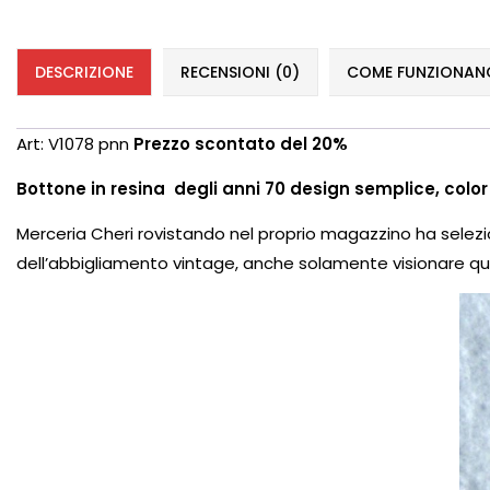
DESCRIZIONE
RECENSIONI (0)
COME FUNZIONANO 
Art: V1078 pnn
Prezzo scontato del 20%
Bottone in resina degli anni 70 design semplice, colo
Merceria Cheri rovistando nel proprio magazzino ha selez
dell’abbigliamento vintage, anche solamente visionare qu