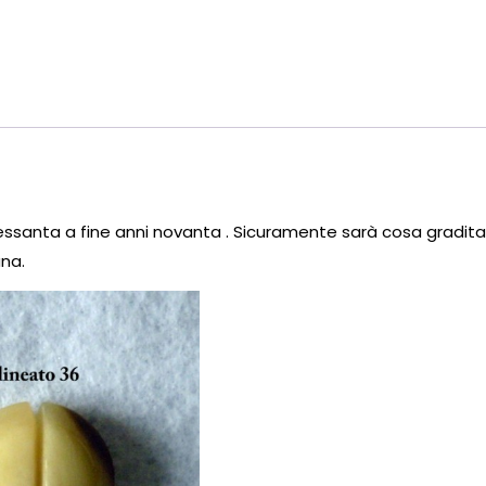
sessanta a fine anni novanta . Sicuramente sarà cosa gradit
ana.