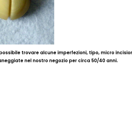
ossibile trovare alcune imperfezioni, tipo, micro incisio
 maneggiate nel nostro negozio per circa 50/40 anni.