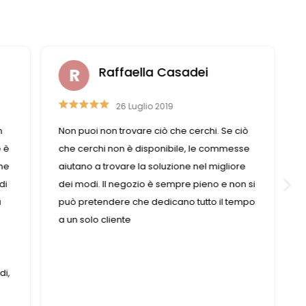
Raffaella Casadei
26 Luglio 2019
n
Non puoi non trovare ciò che cerchi. Se ciò
é è
che cerchi non è disponibile, le commesse
che
aiutano a trovare la soluzione nel migliore
di
dei modi. Il negozio è sempre pieno e non si
a
può pretendere che dedicano tutto il tempo
a un solo cliente
di,