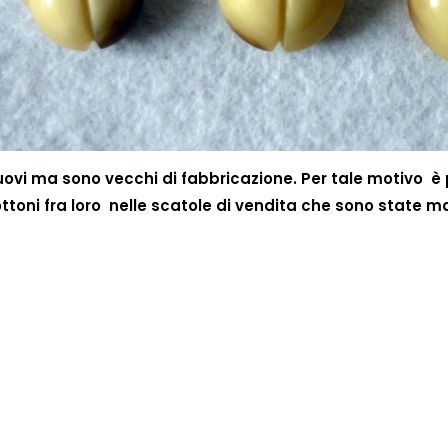
nuovi ma sono vecchi di fabbricazione. Per tale motivo è p
i bottoni fra loro nelle scatole di vendita che sono state