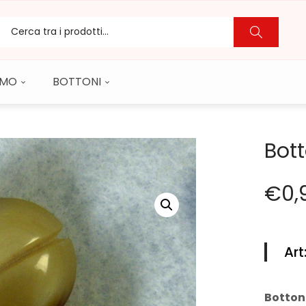
CAMO
BOTTONI
Bott
€
0,
Art
Bottone