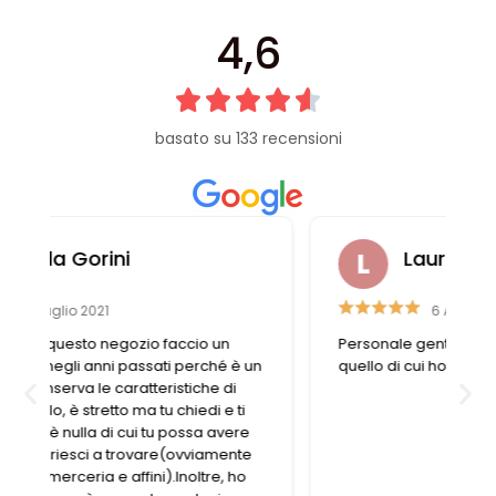
4,6
basato su 133 recensioni
Laura Casali
6 Aprile 2023
Personale gentile e disponibile, trovo sempre
n
quello di cui ho bisogno