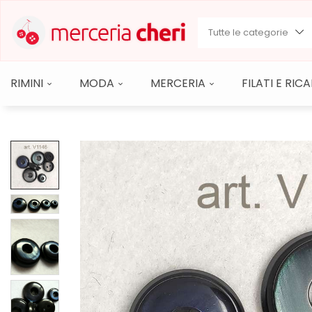
Tutte le categorie
RIMINI
MODA
MERCERIA
FILATI E RI