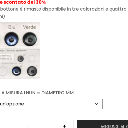
e scontato del 30%
bottone è rimasto disponibile in tre colorazioni e quattro
ni)
 LA MISURA LNLIN = DIAMETRO MM
AGGIUNGI AL 