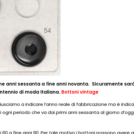
fine anni sessanta a fine anni novanta. Sicuramente sar
ntennio di moda Italiana.
Bottoni vintage
riusciamo a indicare l’anno reale di fabbricazione ma è indicat
 ogni periodo che va dai primi anni sessanta al giorno d’oggi
ni 60 a fine anni 90. Per tale motivo i bottoni possono avere 