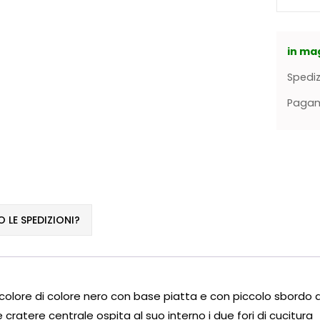
in ma
Spediz
Pagame
LE SPEDIZIONI?
e di colore nero con base piatta e con piccolo sbordo da c
cratere centrale ospita al suo interno i due fori di cucitura