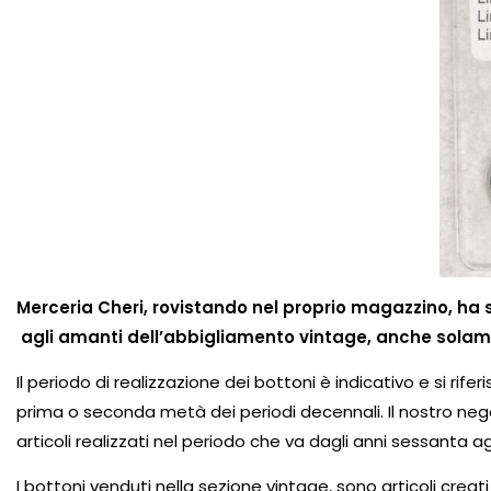
Merceria Cheri, rovistando nel proprio magazzino, ha
agli amanti dell’abbigliamento vintage, anche solame
Il periodo di realizzazione dei bottoni è indicativo e si rif
prima o seconda metà dei periodi decennali. Il nostro nego
articoli realizzati nel periodo che va dagli anni sessanta ag
I bottoni venduti nella sezione vintage, sono articoli crea