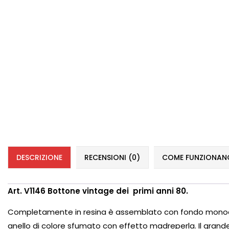
DESCRIZIONE
RECENSIONI (0)
COME FUNZIONANO 
Art. V1146 Bottone vintage dei primi anni 80.
Completamente in resina è assemblato con fondo monocolor
anello di colore sfumato con effetto madreperla. Il grande 