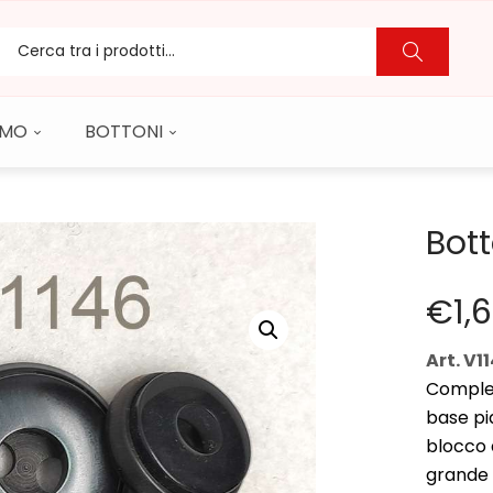
CAMO
BOTTONI
Bott
€
1,
Art. V1
Complet
base pi
blocco 
grande c