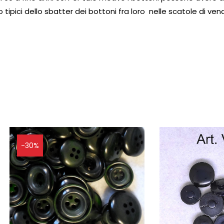
no tipici dello sbatter dei bottoni fra loro nelle scatole di ve
-30%