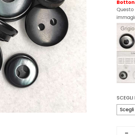
Botton
Questo 
immagi
SCEGLI