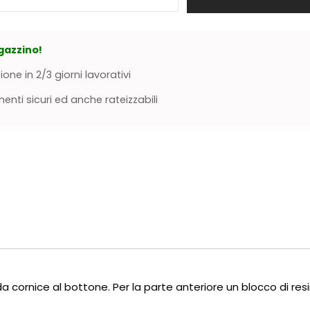
gazzino!
ione in 2/3 giorni lavorativi
nti sicuri ed anche rateizzabili
ornice al bottone. Per la parte anteriore un blocco di res