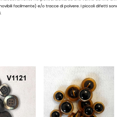
ovibili facilmente) e/o tracce di polvere. I piccoli difetti so
.