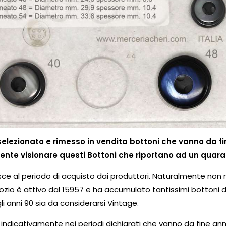
 selezionato e rimesso in vendita bottoni che vanno da 
nte visionare questi Bottoni che riportano ad un quara
erisce al periodo di acquisto dai produttori. Naturalmente non 
zio è attivo dal 15957 e ha accumulato tantissimi bottoni di
li anni 90 sia da considerarsi Vintage.
ti indicativamente nei periodi dichiarati che vanno da fine an