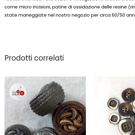
come micro incisioni, patine di ossidazione delle resine (rim
state maneggiate nel nostro negozio per circa 60/50 anni
Prodotti correlati