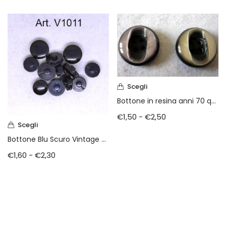
Scegli
Bottone in resina anni 70 quattro fori
€
1,50
-
€
2,50
Scegli
Bottone Blu Scuro Vintage anni 70
€
1,60
-
€
2,30