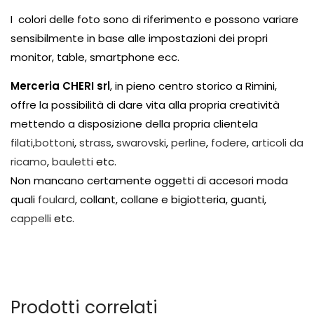
I colori delle foto sono di riferimento e possono variare
sensibilmente in base alle impostazioni dei propri
monitor, table, smartphone ecc.
Merceria CHERI srl
, in pieno centro storico a Rimini,
offre la possibilità di dare vita alla propria creatività
mettendo a disposizione della propria clientela
filati
,
bottoni
,
strass
,
swarovski
,
perline
,
fodere
,
articoli da
ricamo
,
bauletti
etc.
Non mancano certamente oggetti di accesori moda
quali
foulard
, collant, collane e bigiotteria, guanti,
cappelli
etc.
Prodotti correlati