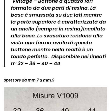
Vintage – Bottone a quattro fori
formato da due parti di resina. La
base è smussata su due lati mentre
la parte superiore è caratterizzata da
un anello (sempre in resina)incollato
alla base. Le svasature rendono alla
vista una forma ovale di questo
bottone mentre nella realtà è un
tondo perfetto. Disponibile nei lineati
n° 32 – 36 – 40 – 44
Spessore da mm.7 a mm.9