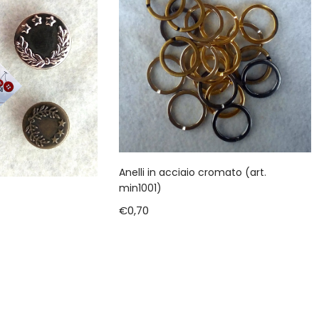
Anelli in acciaio cromato (art.
min1001)
€
0,70