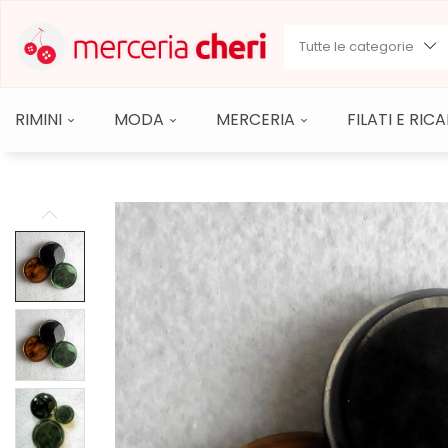
Tutte le categorie
RIMINI
MODA
MERCERIA
FILATI E RI