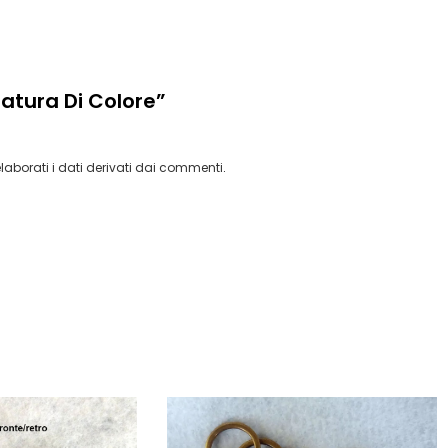
atura Di Colore”
aborati i dati derivati dai commenti
.