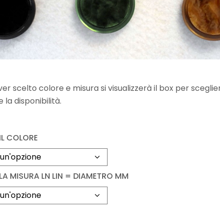
r scelto colore e misura si visualizzerà il box per scegliere
 la disponibilità.
IL COLORE
 LA MISURA LN LIN = DIAMETRO MM