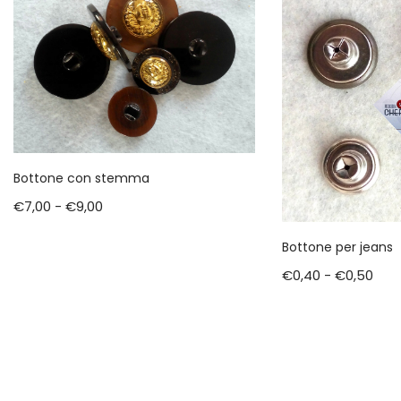
Bottone con stemma
€
7,00
-
€
9,00
Bottone per jeans
€
0,40
-
€
0,50