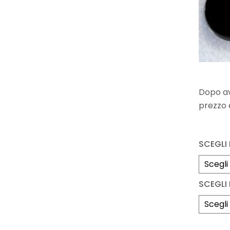
Dopo ave
prezzo e
SCEGLI 
SCEGLI