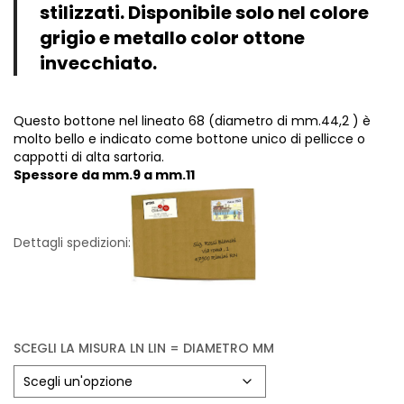
Vintage (165)
stilizzati. Disponibile solo nel colore
grigio e metallo color ottone
invecchiato.
Questo bottone nel lineato 68 (diametro di mm.44,2 ) è
molto bello e indicato come bottone unico di pellicce o
cappotti di alta sartoria.
Spessore da mm.9 a mm.11
Dettagli spedizioni:
SCEGLI LA MISURA LN LIN = DIAMETRO MM