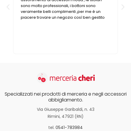
sono molto professionali, i bottoni sono
veramente belli complimenti ,per me è un
piacere trovare un negozio così ben gestito
Specializzati nei prodotti di merceria e negli accessori
abbigliamento.
Via Giuseppe Garibaldi, n. 43
Rimini, 47921 (RN)
tel.
0541-783984