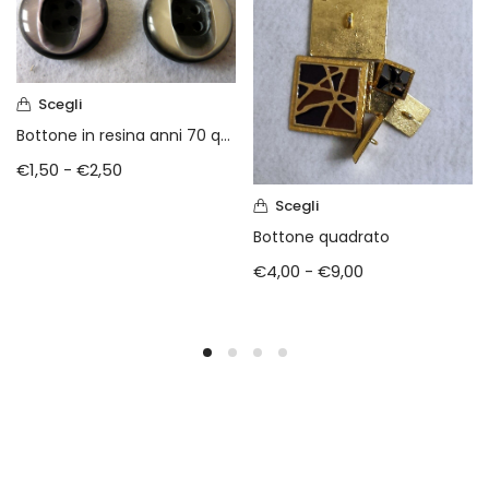
Scegli
Bottone in resina anni 70 quattro fori
€
1,50
-
€
2,50
Scegli
Bottone quadrato
€
4,00
-
€
9,00