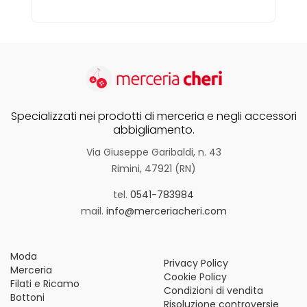
Specializzati nei prodotti di merceria e negli accessori
abbigliamento.
Via Giuseppe Garibaldi, n. 43
Rimini, 47921 (RN)
tel.
0541-783984
mail.
info@merceriacheri.com
Moda
Privacy Policy
Merceria
Cookie Policy
Filati e Ricamo
Condizioni di vendita
Bottoni
Risoluzione controversie