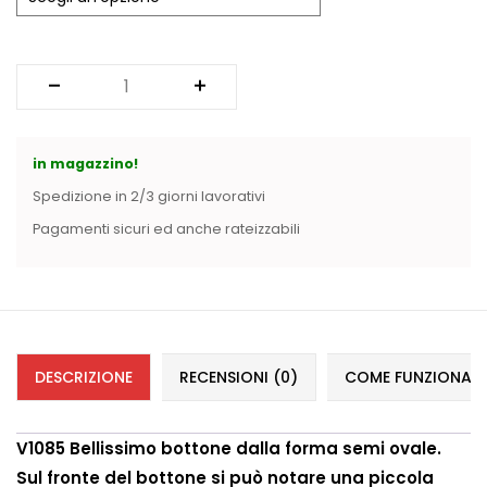
Vintage (165)
in magazzino!
Spedizione in 2/3 giorni lavorativi
Pagamenti sicuri ed anche rateizzabili
DESCRIZIONE
RECENSIONI (0)
COME FUNZIONANO 
V1085 Bellissimo bottone dalla forma semi ovale.
Sul fronte del bottone si può notare una piccola