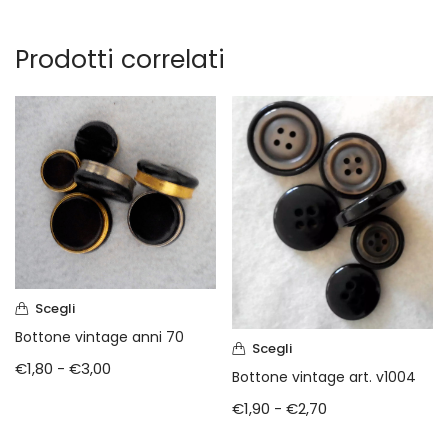
Prodotti correlati
Scegli
Bottone vintage anni 70
Scegli
€
1,80
-
€
3,00
Bottone vintage art. v1004
€
1,90
-
€
2,70