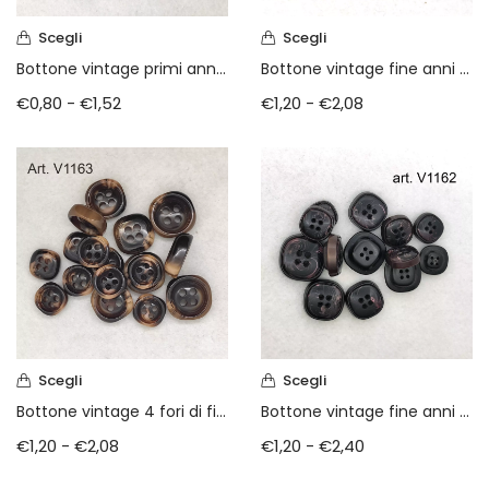
Scegli
Scegli
Bottone vintage primi anni 80
Bottone vintage fine anni 70
€
0,80
-
€
1,52
€
1,20
-
€
2,08
Scegli
Scegli
Bottone vintage 4 fori di fine anni 70
Bottone vintage fine anni 70
€
1,20
-
€
2,08
€
1,20
-
€
2,40