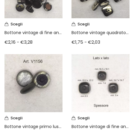
Scegli
Scegli
Bottone vintage di fine anni 70 madre perla
Bottone vintage quadrato anni 70
€
2,16
-
€
3,28
€
1,75
-
€
2,03
Scegli
Scegli
Bottone vintage primo lustro anni 80
Bottone vintage di fine anni 70