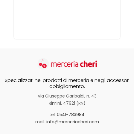
Specializzati nei prodotti di merceria e negli accessori
abbigliamento.
Via Giuseppe Garibaldi, n. 43
Rimini, 47921 (RN)
tel.
0541-783984
mail.
info@merceriacheri.com